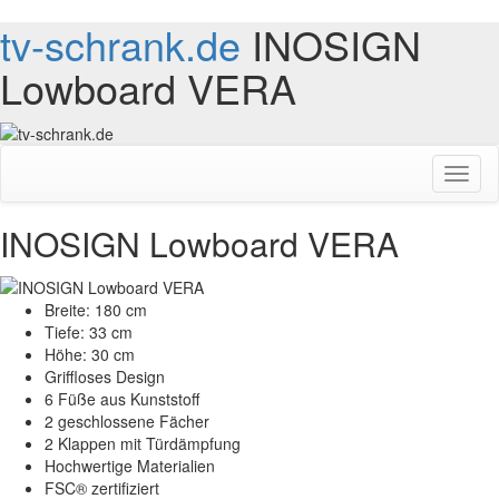
tv-schrank.de
INOSIGN
Lowboard VERA
Toggl
naviga
INOSIGN Lowboard VERA
Breite: 180 cm
Tiefe: 33 cm
Höhe: 30 cm
Griffloses Design
6 Füße aus Kunststoff
2 geschlossene Fächer
2 Klappen mit Türdämpfung
Hochwertige Materialien
FSC® zertifiziert