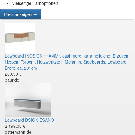
Vielseitige Farboptionen
Preis anzeigen ➟
Lowboard INOSIGN "HAMM", cashmere, karamelleiche, B:201cm
H:56cm T:40cm, Holzwerkstoff, Melamin, Sideboards, Lowboard,
Breite ca. 201cm
269,99 €
baur.de
Lowboard DSIGN ESANO
2.199,00 €
ostermann.de